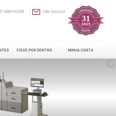
27) 98817-6298
Fale Conosco
31
NTES
FIQUE POR DENTRO
MINHA CONTA