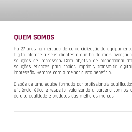
QUEM SOMOS
Há 27 anos no mercado de comercialização de equipament
Digital oferece a seus clientes o que há de mais avançad
soluções de impressão. Com objetivo de proporcionar ate
soluções eficazes para copiar, imprimir, transmitir, digit
impressão. Sempre com o melhor custo beneficio.
Dispõe de uma equipe formada por profissionais qualificado
eficiência, ética e respeito, valorizando a parceria com os 
de alta qualidade e produtos das melhores marcas.