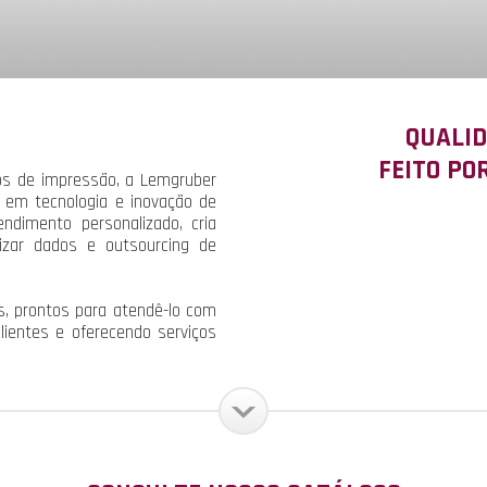
QUALID
FEITO PO
os de impressão, a Lemgruber
o em tecnologia e inovação de
ndimento personalizado, cria
alizar dados e outsourcing de
s, prontos para atendê-lo com
clientes e oferecendo serviços