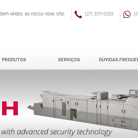
Bem vindos ao nosso novo site.
(27) 3311-5333
(
PRODUTOS
SERVIÇOS
DÚVIDAS FREGUE